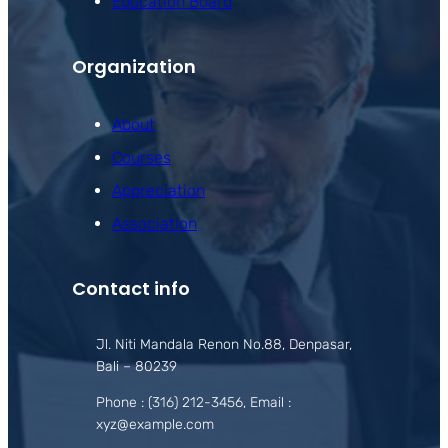
Education Board
Organization
About
Courses
Appreciation
Association
Contact info
Jl. Niti Mandala Renon No.88, Denpasar,
Bali – 80239
Phone : (316) 212-3456, Email :
xyz@example.com