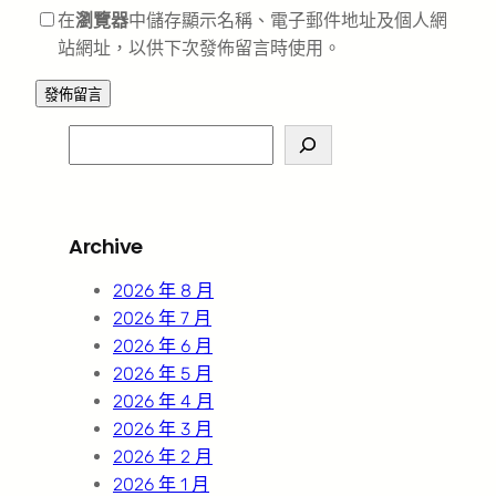
在
瀏覽器
中儲存顯示名稱、電子郵件地址及個人網
站網址，以供下次發佈留言時使用。
S
e
a
r
Archive
c
h
2026 年 8 月
2026 年 7 月
2026 年 6 月
2026 年 5 月
2026 年 4 月
2026 年 3 月
2026 年 2 月
2026 年 1 月