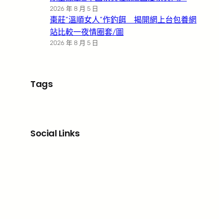
2026 年 8 月 5 日
棗莊”溫順女人”作釣餌 揭開網上台包養網
站比較一夜情圈套/圖
2026 年 8 月 5 日
Tags
Social Links
Facebook
X
LinkedIn
Instagram