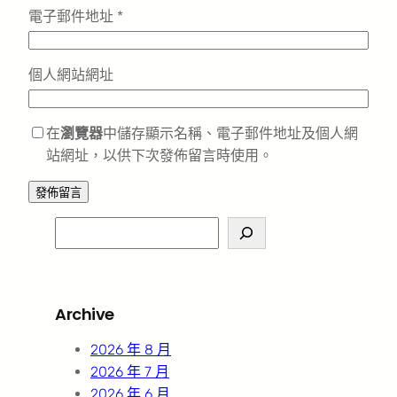
電子郵件地址
*
個人網站網址
在
瀏覽器
中儲存顯示名稱、電子郵件地址及個人網
站網址，以供下次發佈留言時使用。
S
e
a
r
Archive
c
h
2026 年 8 月
2026 年 7 月
2026 年 6 月