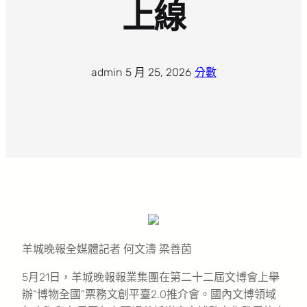
上線
admin
·
5 月 25, 2026
·
分數
羊城晚報全媒體記者 何文濤 梁善茵
5月21日，羊城晚報報業集團在第二十二屆文博會上舉
辦“博物全國”票務文創平臺2.0推介會。國內文博領域