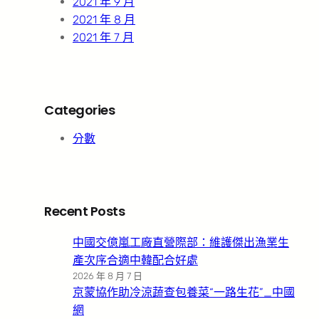
2021 年 9 月
2021 年 8 月
2021 年 7 月
Categories
分數
Recent Posts
中國交億嵐工廠直營際部：維護傑出漁業生
產次序合適中韓配合好處
2026 年 8 月 7 日
京蒙協作助冷涼蔬查包養菜“一路生花”_中國
網