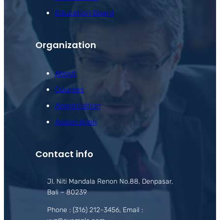
Education Board
Organization
About
Courses
Appreciation
Association
Contact info
Jl. Niti Mandala Renon No.88, Denpasar,
Bali – 80239
Phone : (316) 212-3456, Email :