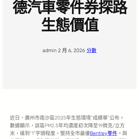
德汽車零件券探路
生態價值
admin
·
2 月 6, 2026
·
分數
近日，廣州市南沙區2025年生態環境“成績單”公布。
數據顯示，該區PM2.5年均濃度初次降至19微克/立方
米，達到“1”字頭程度，堅持全市最優
Bentley零件
。與