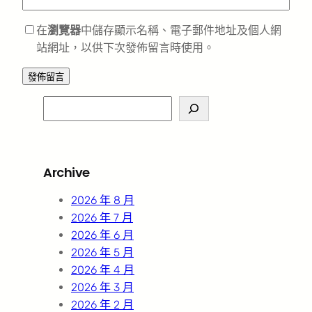
在
瀏覽器
中儲存顯示名稱、電子郵件地址及個人網
站網址，以供下次發佈留言時使用。
S
e
a
r
Archive
c
h
2026 年 8 月
2026 年 7 月
2026 年 6 月
2026 年 5 月
2026 年 4 月
2026 年 3 月
2026 年 2 月