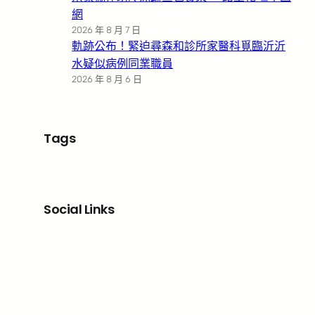
網
2026 年 8 月 7 日
軌跡公布！緊迫尋森和診所家醫科覓臨沂沂
水疑似病例同業職員
2026 年 8 月 6 日
Tags
Social Links
Facebook
X
LinkedIn
Instagram