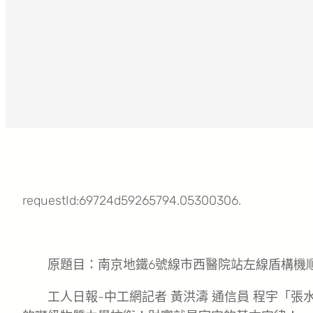
requestId:69724d59265794.05300306.
原題目：南京地鐵6號線市西醫院站左線盾構機
工人日報-中工網記者 黃洪濤 通信員 程宇「張