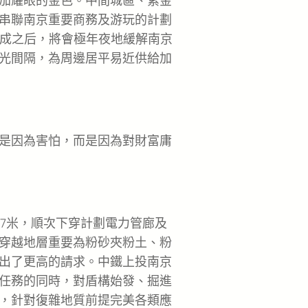
加耀眼的金色。中間城區、紫金
串聯南京重要商務及游玩的計劃
建成之后，將會極年夜地緩解南京
光間隔，為周邊居平易近供給加
是因為害怕，而是因為對財富庸
97米，順次下穿計劃電力管廊及
穿越地層重要為粉砂夾粉土、粉
出了更高的請求。中鐵上投南京
任務的同時，對盾構始發、掘進
，針對復雜地質前提完美各類應