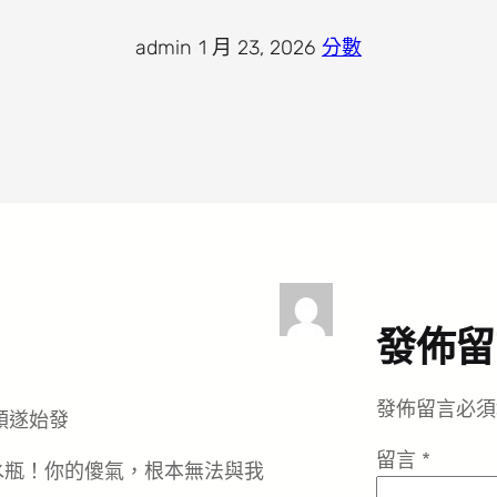
admin
·
1 月 23, 2026
·
分數
發佈留
發佈留言必須
順遂始發
留言
*
水瓶！你的傻氣，根本無法與我