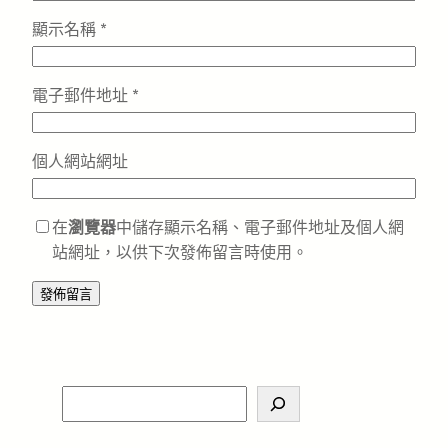
顯示名稱
*
電子郵件地址
*
個人網站網址
在
瀏覽器
中儲存顯示名稱、電子郵件地址及個人網
站網址，以供下次發佈留言時使用。
S
e
a