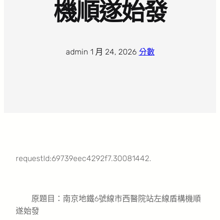
機順遂始發
admin
·
1 月 24, 2026
·
分數
requestId:69739eec4292f7.30081442.
原題目：南京地鐵6號線市西醫院站左線盾構機順
遂始發