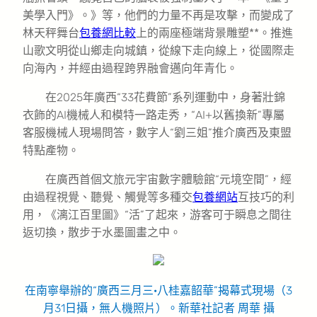
美學入門》。》等，他們的力量不再是攻擊，而變成了
林天秤舞台
包養網比較
上的兩座極端背景雕塑**。推進
山歌文明從山鄉走向城鎮，從線下走向線上，從國際走
向海內，并經由過程跨界融會邁向年青化。
在2025年廣西“33花費節”系列運動中，身著壯錦
衣飾的AI機械人和模特一路走秀，“AI+以舊換新”專屬
客服機械人現場問答，數字人“劉三姐”推介廣西及東盟
特點產物。
在廣西首個文旅元宇宙數字體驗館“元境空間”，經
由過程視覺、聽覺、觸覺等多種交
包養網站
互技巧的利
用，《漓江百里圖》“活”了起來，游客可于瞬息之間往
返切換，散步于水墨圖畫之中。
在南寧舉辦的“廣西三月三·八桂嘉韶華”揭幕式現場（3
月31日攝，無人機照片）。新華社記者 周華 攝