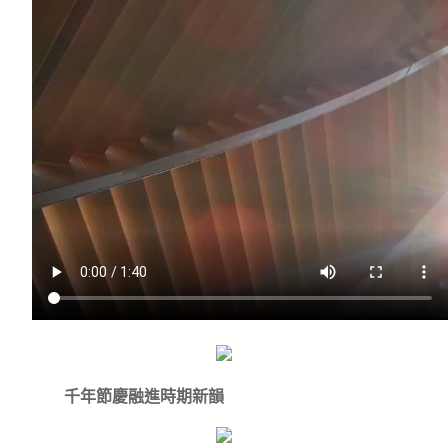
千年節慶融進時期新韻