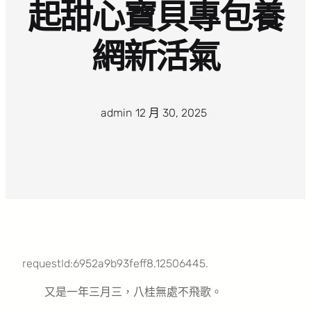
起甜心寶貝專包養
網新活氣
admin
·
12 月 30, 2025
·
requestId:6952a9b93feff8.12506445.
又是一年三月三，八桂無處不飛歌。