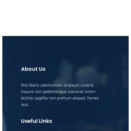
About Us
Nisl libero ullamcorper id ipsum viverra
mauris non pellentesque placerat lorem
lacinia sagittis non pretium aliquet, fames
quo.
Useful Links