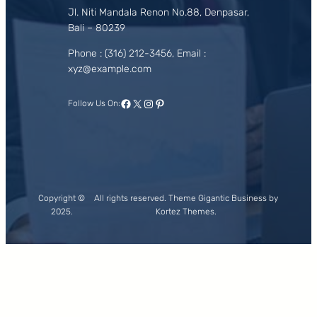
Jl. Niti Mandala Renon No.88, Denpasar,
Bali – 80239
Phone : (316) 212-3456, Email :
xyz@example.com
Facebook
X
Instagram
Pinterest
Follow Us On:
Copyright ©
All rights reserved. Theme Gigantic Business by
2025.
Kortez Themes.