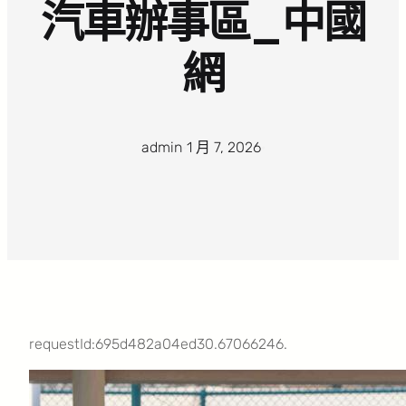
汽車辦事區_中國
網
admin
·
1 月 7, 2026
·
requestId:695d482a04ed30.67066246.