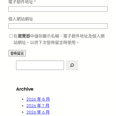
電子郵件地址
*
個人網站網址
在
瀏覽器
中儲存顯示名稱、電子郵件地址及個人網
站網址，以供下次發佈留言時使用。
S
e
a
r
Archive
c
h
2026 年 8 月
2026 年 7 月
2026 年 6 月