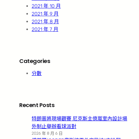
2021 年 10 月
2021 年 9 月
2021 年 8 月
2021 年 7 月
Categories
分數
Recent Posts
特朗普將現場觀賽 尼克斯主億嵐室內設計場
外制止舉辦看球派對
2026 年 8 月 6 日