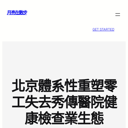
跳
月亮在散步
至
主
要
GET STARTED
內
容
北京體系性重塑零
工失去秀傳醫院健
康檢查業生態