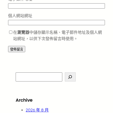
個人網站網址
在
瀏覽器
中儲存顯示名稱、電子郵件地址及個人網
站網址，以供下次發佈留言時使用。
S
e
a
r
Archive
c
h
2026 年 8 月