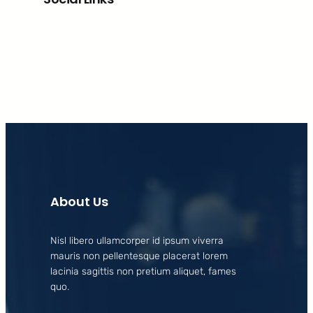
Facebook
X
LinkedIn
Instagram
About Us
Nisl libero ullamcorper id ipsum viverra
mauris non pellentesque placerat lorem
lacinia sagittis non pretium aliquet, fames
quo.