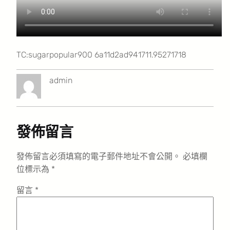
TC:sugarpopular900 6a11d2ad941711.95271718
admin
發佈留言
發佈留言必須填寫的電子郵件地址不會公開。
必填欄
位標示為
*
留言
*