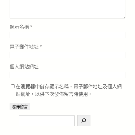
顯示名稱
*
電子郵件地址
*
個人網站網址
在
瀏覽器
中儲存顯示名稱、電子郵件地址及個人網
站網址，以供下次發佈留言時使用。
S
e
a