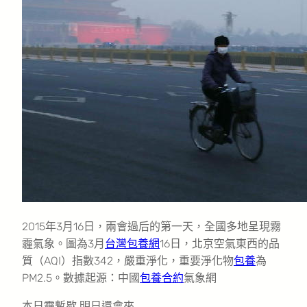
2015年3月16日，兩會過后的第一天，全國多地呈現霧
霾氣象。圖為3月
台灣包養網
16日，北京空氣東西的品
質（AQI）指數342，嚴重淨化，重要淨化物
包養
為
PM2.5。數據起源：中國
包養合約
氣象網
本日霾暫歇 明日還會來