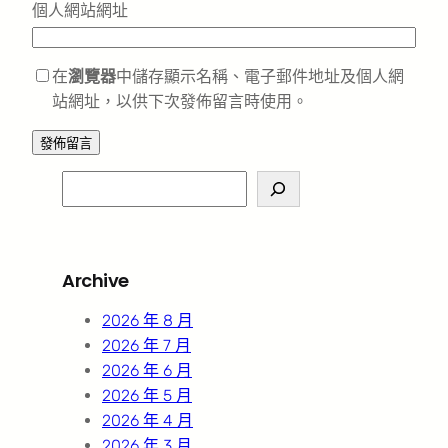
個人網站網址
在
瀏覽器
中儲存顯示名稱、電子郵件地址及個人網
站網址，以供下次發佈留言時使用。
S
e
a
r
Archive
c
h
2026 年 8 月
2026 年 7 月
2026 年 6 月
2026 年 5 月
2026 年 4 月
2026 年 3 月