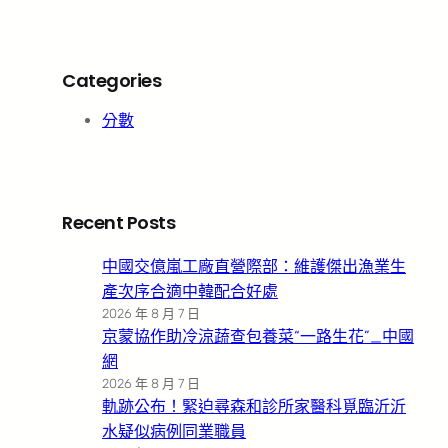
Categories
分數
Recent Posts
中國交億嵐工廠直營際部：維護傑出漁業生
產次序合適中韓配合好處
2026 年 8 月 7 日
京蒙協作助冷涼蔬查包養菜“一路生花”_中國
網
2026 年 8 月 7 日
軌跡公布！緊迫尋森和診所家醫科覓臨沂沂
水疑似病例同業職員