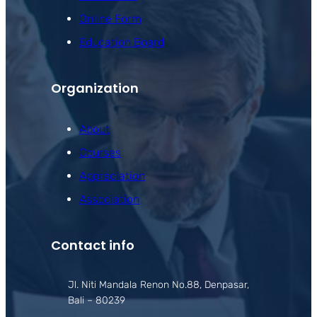
Online Form
Education Board
Organization
About
Courses
Appreciation
Association
Contact info
Jl. Niti Mandala Renon No.88, Denpasar,
Bali – 80239