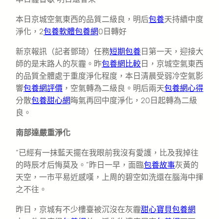
本日京城空氣東西的品質二級良，明后
包養
天持續中度
淨化，2
包養軟體
包養網
0日轉好
新京報訊（記者鄧琦）任務
短期包養
日第一天，迎接大
師的是末路人的灰霾。昨
包養網比較
日，京城空氣東西
的品質全體處于重度淨化程度，本日清晨受弱冷空氣影
響
包養網評價
，空氣轉為二級良。明后兩天
包養網心得
分散
包養甜心網
晦氣再回中度淨化，20日起轉為二級
良。
南部達嚴重淨化
“已經有一抹藍天擺在我眼前我沒有愛護，比及我掉往
的時辰才后悔莫及。”昨日一早，面臨
包養故事
灰黃的
天空，一市平易近感嘆，上周的碧空如洗還在腦海中揮
之不往。
昨日，京城有不少樓臺被沉沒在灰霾
甜心寶貝包養網