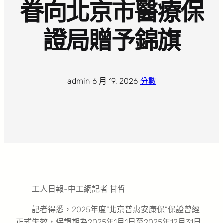
眷向北京市醫療保
證局贈予錦旗
admin
·
6 月 19, 2026
·
分數
工人日報-中工網記者 甘皙
記者得悉，2025年度“北京普惠安康保”保證曾經
正式失效，保證期為2025年1月1日至2025年12月31日