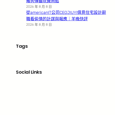
觸秀傳醫院費用點
2026 年 8 月 8 日
從americanIT公司CEOJIUYI俱意住宅設計辭
職看偷情的計謀與報應｜羊晚快評
2026 年 8 月 8 日
Tags
Social Links
Facebook
X
LinkedIn
Instagram