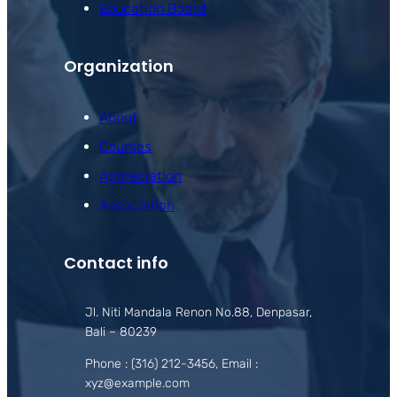
Education Board
Organization
About
Courses
Appreciation
Association
Contact info
Jl. Niti Mandala Renon No.88, Denpasar,
Bali – 80239
Phone : (316) 212-3456, Email :
xyz@example.com