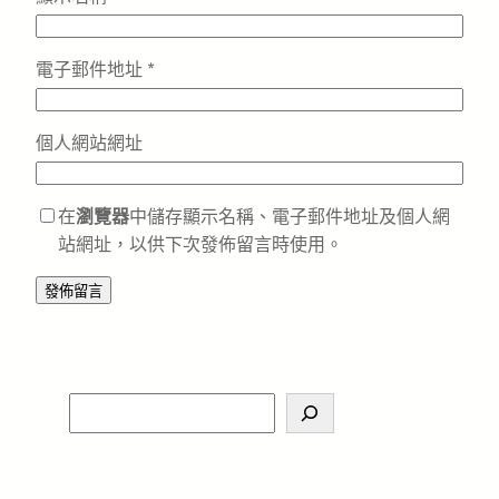
電子郵件地址
*
個人網站網址
在
瀏覽器
中儲存顯示名稱、電子郵件地址及個人網
站網址，以供下次發佈留言時使用。
S
e
a
r