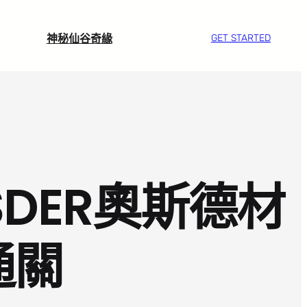
神秘仙谷奇緣
GET STARTED
DER奧斯德材
通關