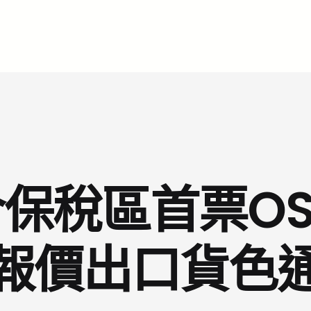
保稅區首票OS
報價出口貨色