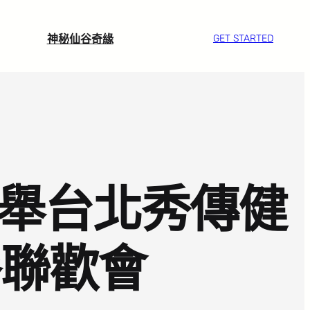
神秘仙谷奇緣
GET STARTED
 舉台北秀傳健
餐聯歡會