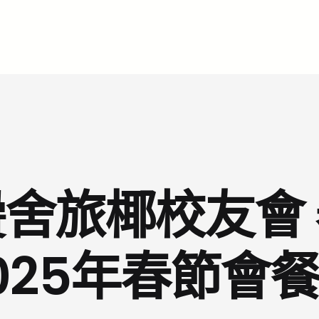
舍旅椰校友會
025年春節會