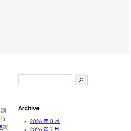
S
e
a
r
Archive
，副
c
6時
h
2026 年 8 月
薦
該
2026 年 7 月