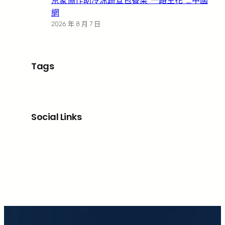
京蒙協作助冷涼蔬查包養菜“一路生花”_中國
網
2026 年 8 月 7 日
Tags
Social Links
Facebook
X
LinkedIn
Instagram