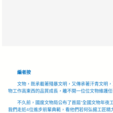
編者按
文物，既承載著殘暴文明，又傳承著汗青文明，
物工作高東西的品質成長，離不開一位位文物維護任
不久前，國度文物局公布了首屆“全國文物年夜工
我們走近4位進步前輩典範，看他們若何弘揚工匠精