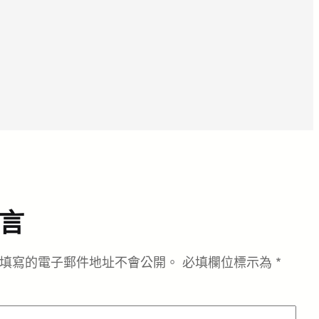
言
填寫的電子郵件地址不會公開。
必填欄位標示為
*