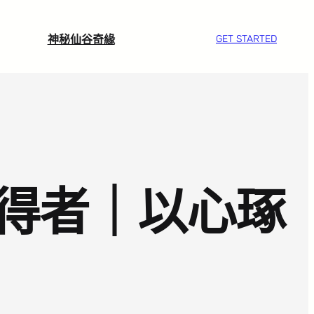
神秘仙谷奇緣
GET STARTED
得者｜以心琢