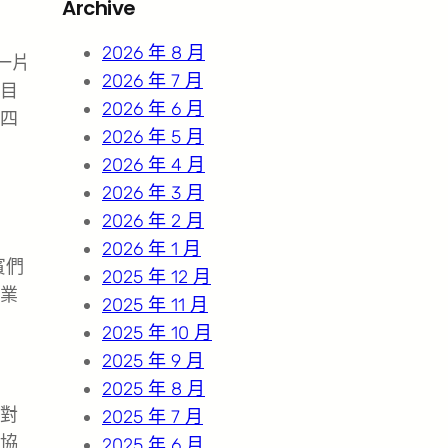
Archive
c
h
2026 年 8 月
一片
2026 年 7 月
目
2026 年 6 月
四
2026 年 5 月
2026 年 4 月
2026 年 3 月
2026 年 2 月
2026 年 1 月
賓們
2025 年 12 月
業
2025 年 11 月
2025 年 10 月
2025 年 9 月
2025 年 8 月
對
2025 年 7 月
協
2025 年 6 月