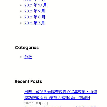
2021 年 10 月
2021 年 9 月
2021 年 8 月
2021 年 7 月
Categories
分數
Recent Posts
日照：敢領潮頭唱查包養心得年夜風，山海
間巧繪藍圖#山東氣力鑄新程#_中國網
2026 年 8 月 8 日