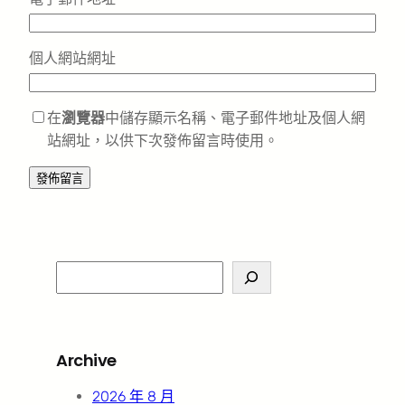
個人網站網址
在
瀏覽器
中儲存顯示名稱、電子郵件地址及個人網
站網址，以供下次發佈留言時使用。
S
e
a
r
Archive
c
h
2026 年 8 月