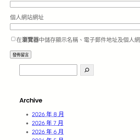
個人網站網址
在
瀏覽器
中儲存顯示名稱、電子郵件地址及個人網
S
e
a
r
Archive
c
h
2026 年 8 月
2026 年 7 月
2026 年 6 月