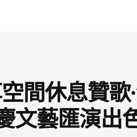
空間休息贊歌
慶文藝匯演出