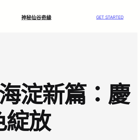
神秘仙谷奇緣
GET STARTED
·海淀新篇：慶
色綻放