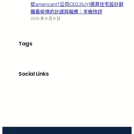
從americanIT公司CEOJIUYI俱意住宅設計辭
職看偷情的計謀與報應｜羊晚快評
2026 年 8 月 8 日
Tags
Social Links
Facebook
X
LinkedIn
Instagram