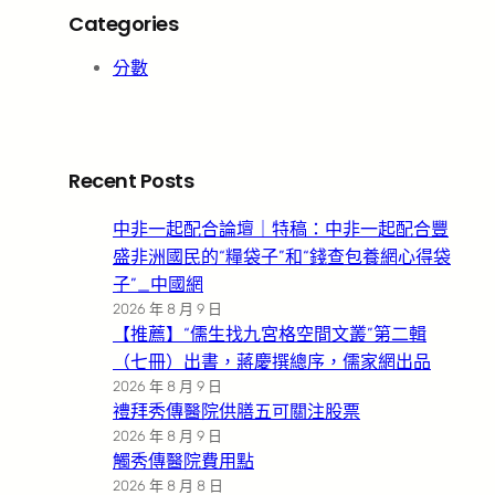
Categories
分數
Recent Posts
中非一起配合論壇｜特稿：中非一起配合豐
盛非洲國民的“糧袋子”和“錢查包養網心得袋
子”_中國網
2026 年 8 月 9 日
【推薦】“儒生找九宮格空間文叢”第二輯
（七冊）出書，蔣慶撰總序，儒家網出品
2026 年 8 月 9 日
禮拜秀傳醫院供膳五可關注股票
2026 年 8 月 9 日
觸秀傳醫院費用點
2026 年 8 月 8 日