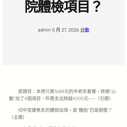
院體檢項目？
admin
·
5 月 27, 2026
·
分數
原題目：本想只買1688元的中老年套餐，終極“心
動”加了4個項目，所需支出跨越4000元——（引題）
切中安康焦炙的體檢加項，是“雞肋”仍是剛需？
（主題）