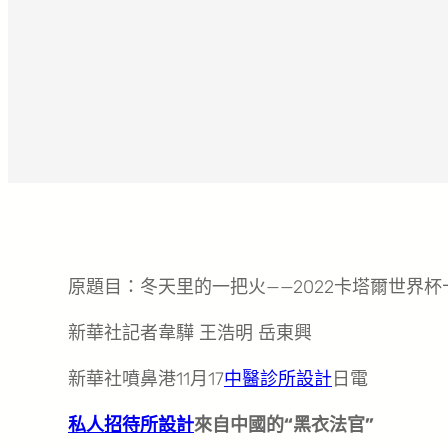
原題目：冬天里的一把火——2022卡塔爾世界
新華社記者韋驊 王浩明 岳東興
新華社噴鼻港11月17
中醫診所設計
日電
私人招待所設計
來自中國的“黑衣法官”