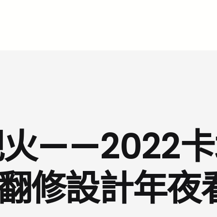
火——2022
俱意翻修設計年