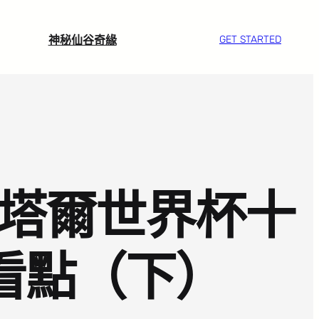
神秘仙谷奇緣
GET STARTED
卡塔爾世界杯十
夜看點（下）