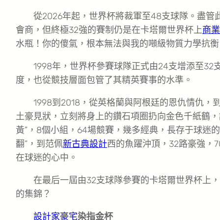
從2026年起，世界杯將裁軍至48支球隊。盡
會商，但終極32強的賽制仍是在卡塔爾世界杯上
商業
水瓶！你的傻氣，根本無法與我的噸級物質力學抗衡
1998年，世界杯參賽球隊正式由24支增添至3
度，也從競技層面包管了其精英賽事的水準。
1998到2018，從英格蘭與阿根廷的恩仇情仇，
土豪見狀，立刻將身上的鑽石項圈扔向金色千紙鶴，
黃”，8個小組，64場競賽，幾多經典，長存于球迷
翻”，到范佩
新古典設計
西的魚躍沖頂，32路豪強，
在球迷的心中。
在最后一屆由32支球隊參賽的卡塔爾世界杯上
的集錦？
設計家豪宅
染指金杯