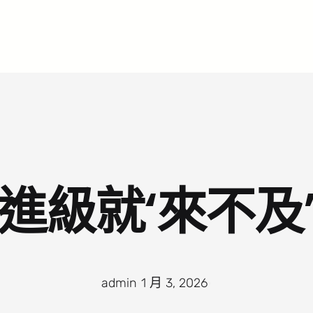
進級就‘來不及
admin
·
1 月 3, 2026
·