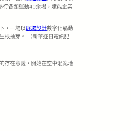
舉行各類運動40余場，賦能企業
式下，一場以
展場設計
數字化驅動
生根抽芽。 （新華逐日電訊記
的存在意義，開始在空中混亂地