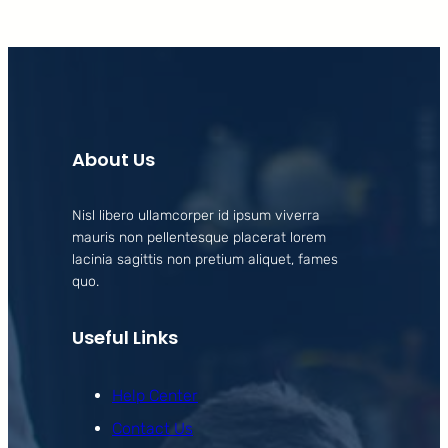
About Us
Nisl libero ullamcorper id ipsum viverra
mauris non pellentesque placerat lorem
lacinia sagittis non pretium aliquet, fames
quo.
Useful Links
Help Center
Contact Us