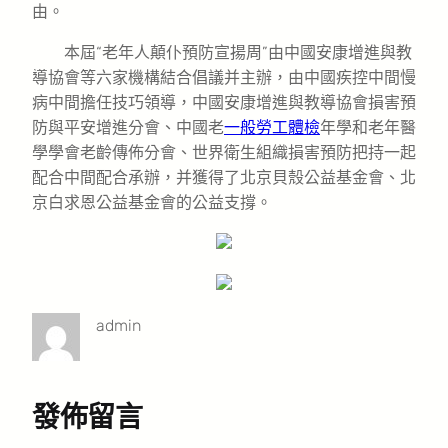
由。
本屆“老年人顛仆預防宣揚周”由中國安康增進與教
導協會等六家機構結合倡議并主辦，由中國疾控中間慢
病中間擔任技巧領導，中國安康增進與教導協會損害預
防與平安增進分會、中國老
一般勞工體檢
年學和老年醫
學學會老齡傳佈分會、世界衛生組織損害預防把持一起
配合中間配合承辦，并獲得了北京貝殼公益基金會、北
京白求恩公益基金會的公益支撐。
admin
發佈留言