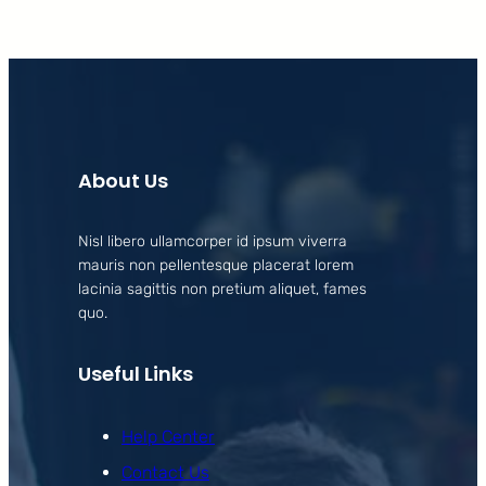
About Us
Nisl libero ullamcorper id ipsum viverra
mauris non pellentesque placerat lorem
lacinia sagittis non pretium aliquet, fames
quo.
Useful Links
Help Center
Contact Us