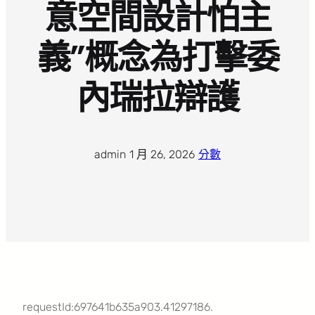
意空間設計怕主
義”概念為打擊委
內瑞拉辯護
admin
·
1 月 26, 2026
·
分數
requestId:697641b635a903.41297186.