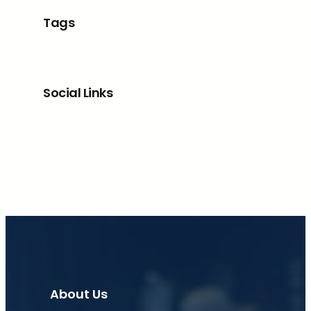
Tags
Social Links
Facebook
X
LinkedIn
Instagram
About Us