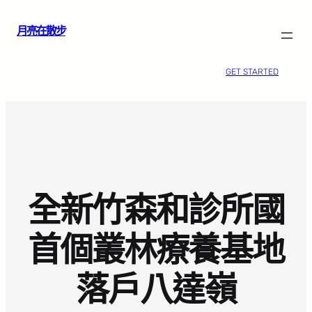
跳
月亮在散步
至
主
要
GET STARTED
內
容
全新竹森和診所國
首個叢林療養基地
落戶八達嶺