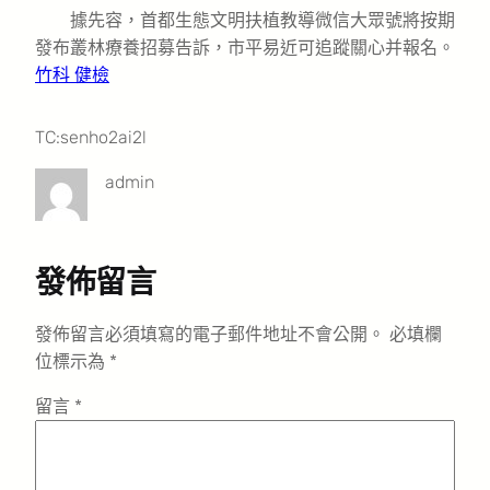
據先容，首都生態文明扶植教導微信大眾號將按期
發布叢林療養招募告訴，市平易近可追蹤關心并報名。
竹科 健檢
TC:senho2ai2l
admin
發佈留言
發佈留言必須填寫的電子郵件地址不會公開。
必填欄
位標示為
*
留言
*