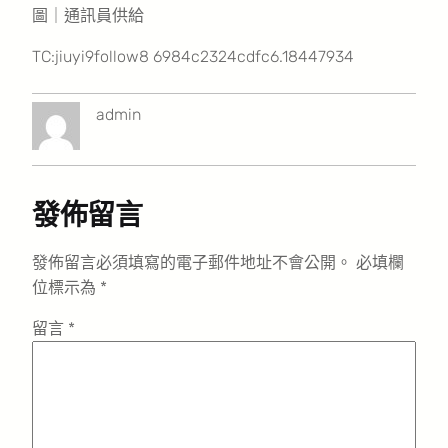
圖｜通訊員供給
TC:jiuyi9follow8 6984c2324cdfc6.18447934
admin
發佈留言
發佈留言必須填寫的電子郵件地址不會公開。
必填欄
位標示為
*
留言
*