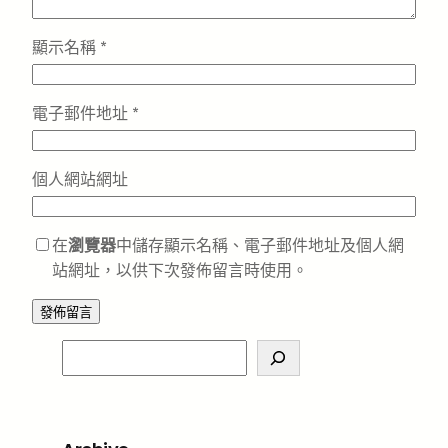
顯示名稱
*
電子郵件地址
*
個人網站網址
在
瀏覽器
中儲存顯示名稱、電子郵件地址及個人網
站網址，以供下次發佈留言時使用。
S
e
a
r