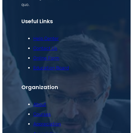
quo.
Useful Links
Help Center
Contact Us
Online Form
Education Board
Organization
About
Courses
Appreciation