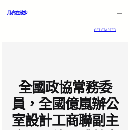
跳
月亮在散步
至
主
要
GET STARTED
內
容
全國政協常務委
員，全國億嵐辦公
室設計工商聯副主