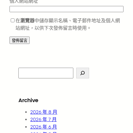
個人網站網址
在
瀏覽器
中儲存顯示名稱、電子郵件地址及個人網
站網址，以供下次發佈留言時使用。
S
e
a
r
Archive
c
h
2026 年 8 月
2026 年 7 月
2026 年 6 月