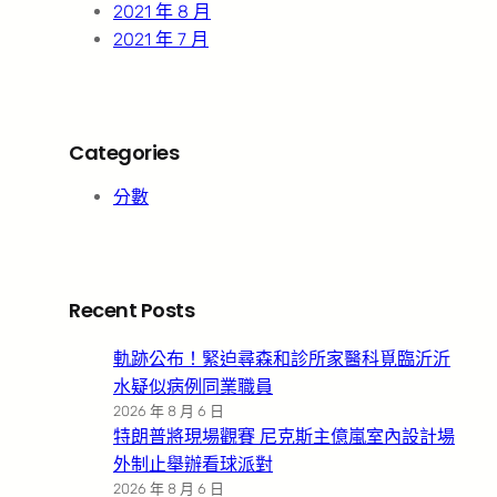
2021 年 8 月
2021 年 7 月
Categories
分數
Recent Posts
軌跡公布！緊迫尋森和診所家醫科覓臨沂沂
水疑似病例同業職員
2026 年 8 月 6 日
特朗普將現場觀賽 尼克斯主億嵐室內設計場
外制止舉辦看球派對
2026 年 8 月 6 日