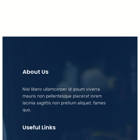
About Us
Nisl libero ullamcorper id ipsum viverra
mauris non pellentesque placerat lorem
lacinia sagittis non pretium aliquet, fames
quo.
Useful Links