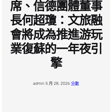
席、信德團體董事
長何超瓊：文旅融
會將成為推進游玩
業復蘇的一年夜引
擎
admin
·
5 月 28, 2026
·
分數