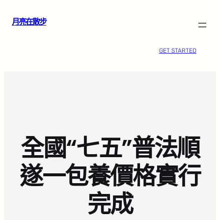
跳
月亮在散步
至
主
要
GET STARTED
內
容
全國“七五”普法順
遂一包養價格實行
完成