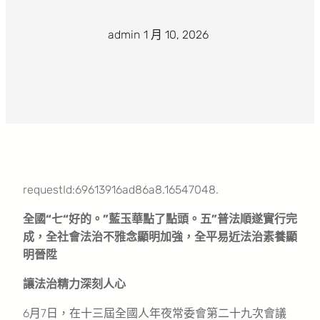
admin
·
1 月 10, 2026
·
requestId:69613916ad86a8.16547048.
全國“七“好的。”藍玉華點了點頭。五”普法順遂實行完
成，全社會法治不雅念顯明加強，全平易近法治素養顯
明晉陞
讓法治精力深刻人心
6月7日，在十三屆全國人年夜常委會第二十九次會議