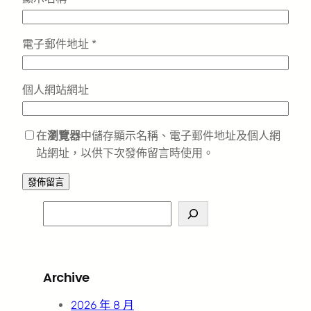
電子郵件地址
*
個人網站網址
在
瀏覽器
中儲存顯示名稱、電子郵件地址及個人網
站網址，以供下次發佈留言時使用。
S
e
a
r
Archive
c
h
2026 年 8 月