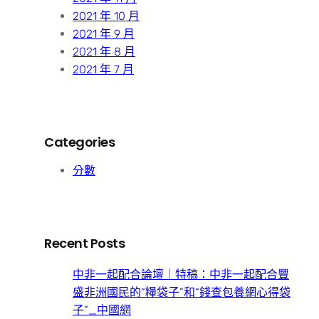
2021 年 10 月
2021 年 9 月
2021 年 8 月
2021 年 7 月
Categories
分數
Recent Posts
中非一起配合論壇｜特稿：中非一起配合豐
盛非洲國民的“糧袋子”和“錢查包養網心得袋
子”_中國網