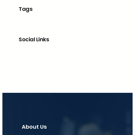
Tags
Social Links
Facebook
X
LinkedIn
Instagram
About Us