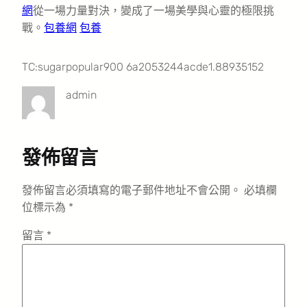
網
從一場力量對決，變成了一場美學與心靈的極限挑
戰。
包養網
包養
TC:sugarpopular900 6a2053244acde1.88935152
admin
發佈留言
發佈留言必須填寫的電子郵件地址不會公開。
必填欄
位標示為
*
留言
*