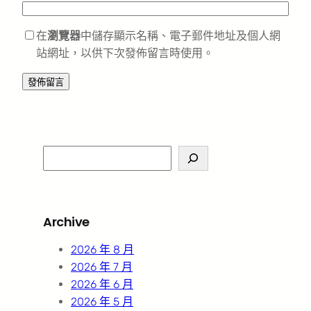
在
瀏覽器
中儲存顯示名稱、電子郵件地址及個人網
站網址，以供下次發佈留言時使用。
S
e
a
r
Archive
c
h
2026 年 8 月
2026 年 7 月
2026 年 6 月
2026 年 5 月