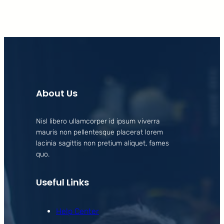
About Us
Nisl libero ullamcorper id ipsum viverra
mauris non pellentesque placerat lorem
lacinia sagittis non pretium aliquet, fames
quo.
Useful Links
Help Center