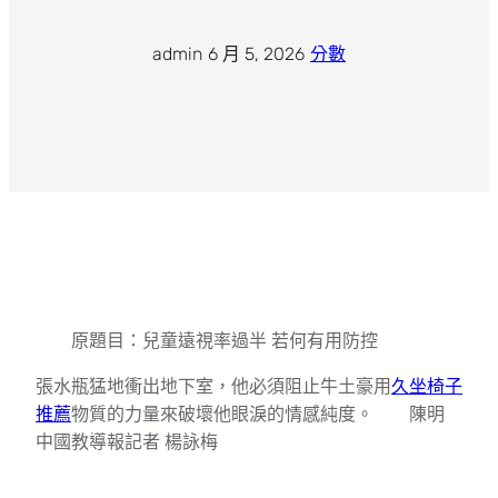
admin
·
6 月 5, 2026
·
分數
原題目：兒童遠視率過半 若何有用防控
張水瓶猛地衝出地下室，他必須阻止牛土豪用
久坐椅子
推薦
物質的力量來破壞他眼淚的情感純度。 陳明
中國教導報記者 楊詠梅