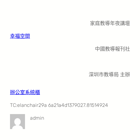
家庭教導年夜講壇
幸福空間
中國教導報刊社
深圳市教導局 主辦
辦公室系統櫃
TC:elanchair29a 6a21a4d1379027.81514924
admin