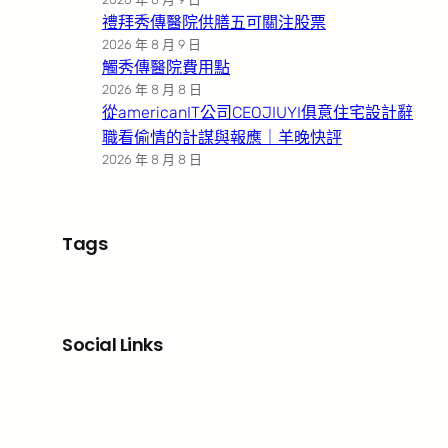
禮拜秀傳醫院供膳五可關注股票
2026 年 8 月 9 日
觸秀傳醫院費用點
2026 年 8 月 8 日
從americanIT公司CEOJIUYI俱意住宅設計辭
職看偷情的計謀與報應｜羊晚快評
2026 年 8 月 8 日
Tags
Social Links
Facebook
X
LinkedIn
Instagram