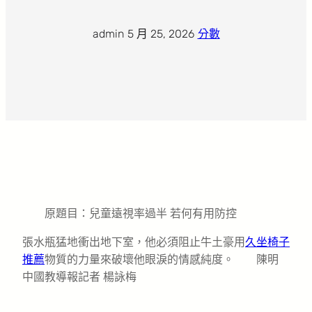
admin
·
5 月 25, 2026
·
分數
原題目：兒童遠視率過半 若何有用防控
張水瓶猛地衝出地下室，他必須阻止牛土豪用
久坐椅子
推薦
物質的力量來破壞他眼淚的情感純度。 陳明
中國教導報記者 楊詠梅