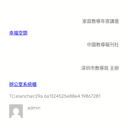
家庭教導年夜講壇
幸福空間
中國教導報刊社
深圳市教導局 主辦
辦公室系統櫃
TC:elanchair29a 6a1324525e88e4.19867281
admin