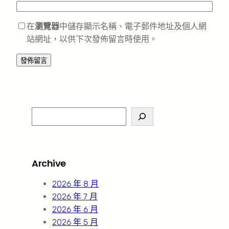
在
瀏覽器
中儲存顯示名稱、電子郵件地址及個人網
站網址，以供下次發佈留言時使用。
S
e
a
r
Archive
c
h
2026 年 8 月
2026 年 7 月
2026 年 6 月
2026 年 5 月