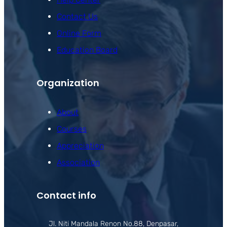
Contact Us
Online Form
Education Board
Organization
About
Courses
Appreciation
Association
Contact info
Jl. Niti Mandala Renon No.88, Denpasar,