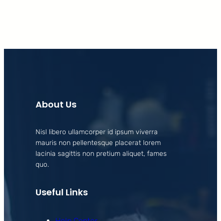
About Us
Nisl libero ullamcorper id ipsum viverra
mauris non pellentesque placerat lorem
lacinia sagittis non pretium aliquet, fames
quo.
Useful Links
Help Center