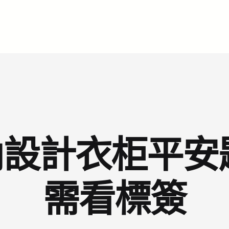
設計衣柜平安
需看標簽