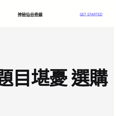
神秘仙谷奇緣
GET STARTED
題目堪憂 選購