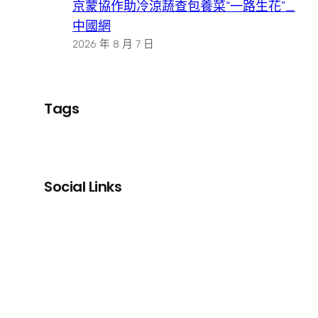
京蒙協作助冷涼蔬查包養菜“一路生花”_
中國網
2026 年 8 月 7 日
Tags
Social Links
Facebook
X
LinkedIn
Instagram