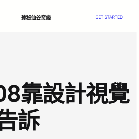
神秘仙谷奇緣
GET STARTED
08靠設計視覺
告訴