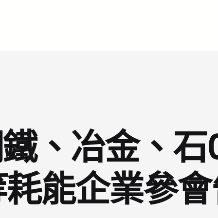
鐵、冶金、石
等耗能企業參會