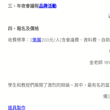
三、年夜會議程
品牌活動
四、報名及價格
收費標準：2
策展
200元/人(含會議費、資料費、自
金老師 189
學生和教授們展開了激烈的辯論。其中，最有名的當
備
道具製作