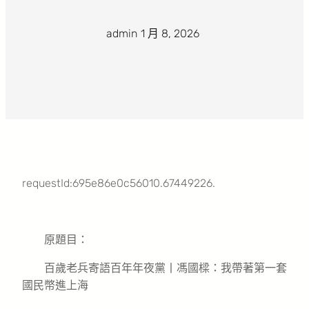
admin
·
1 月 8, 2026
·
requestId:695e86e0c56010.67449226.
原題目：
百歲老兵寄語百年年夜黨丨馮國樑：我帶著第一套
國民幣進上海