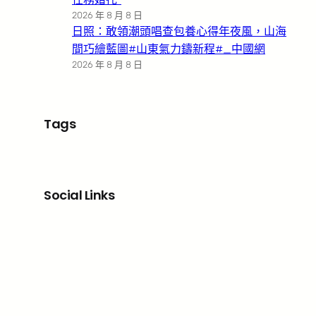
2026 年 8 月 8 日
日照：敢領潮頭唱查包養心得年夜風，山海
間巧繪藍圖#山東氣力鑄新程#_中國網
2026 年 8 月 8 日
Tags
Social Links
Facebook
X
LinkedIn
Instagram