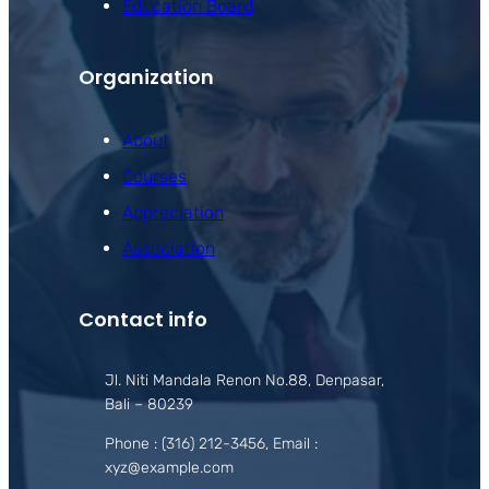
Education Board
Organization
About
Courses
Appreciation
Association
Contact info
Jl. Niti Mandala Renon No.88, Denpasar,
Bali – 80239
Phone : (316) 212-3456, Email :
xyz@example.com