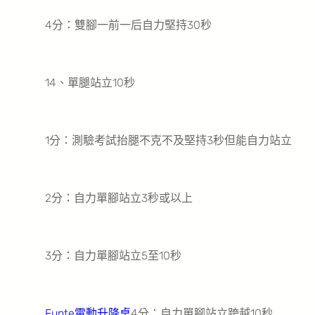
4分：雙腳一前一后自力堅持30秒
14、單腿站立10秒
1分：測驗考試抬腿不克不及堅持3秒但能自力站立
2分：自力單腳站立3秒或以上
3分：自力單腳站立5至10秒
Funte電動升降桌
4分：自力單腳站立跨越10秒