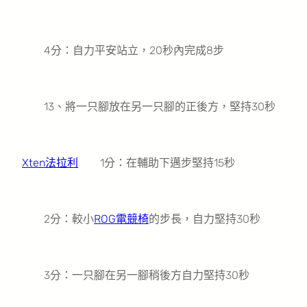
4分：自力平安站立，20秒內完成8步
13、將一只腳放在另一只腳的正後方，堅持30秒
Xten法拉利
1分：在輔助下邁步堅持15秒
2分：較小
ROG電競椅
的步長，自力堅持30秒
3分：一只腳在另一腳稍後方自力堅持30秒