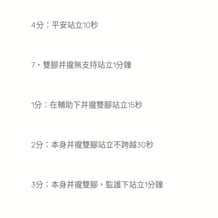
4分：平安站立10秒
7、雙腳并攏無支持站立1分鐘
1分：在輔助下并攏雙腳站立15秒
2分：本身并攏雙腳站立不跨越30秒
3分：本身并攏雙腳，監護下站立1分鐘