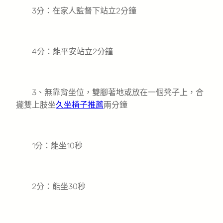
3分：在家人監督下站立2分鐘
4分：能平安站立2分鐘
3、無靠背坐位，雙腳著地或放在一個凳子上，合
攏雙上肢坐
久坐椅子推薦
兩分鐘
1分：能坐10秒
2分：能坐30秒