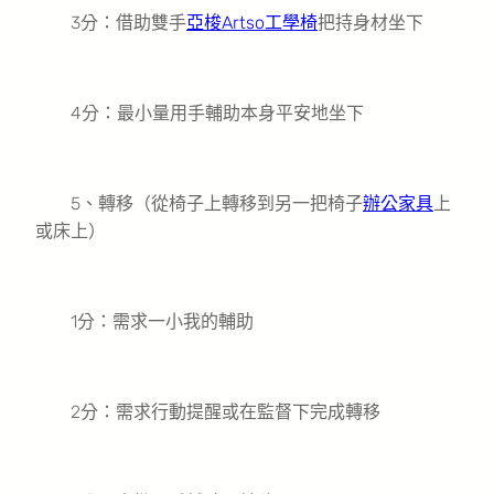
3分：借助雙手
亞梭Artso工學椅
把持身材坐下
4分：最小量用手輔助本身平安地坐下
5、轉移（從椅子上轉移到另一把椅子
辦公家具
上
或床上）
1分：需求一小我的輔助
2分：需求行動提醒或在監督下完成轉移