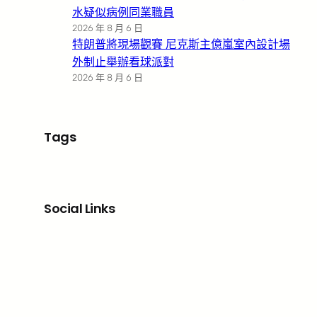
水疑似病例同業職員
2026 年 8 月 6 日
特朗普將現場觀賽 尼克斯主億嵐室內設計場
外制止舉辦看球派對
2026 年 8 月 6 日
Tags
Social Links
Facebook
X
LinkedIn
Instagram