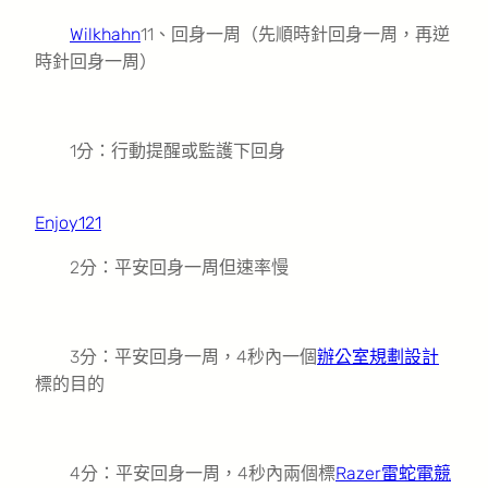
Wilkhahn
11、回身一周（先順時針回身一周，再逆
時針回身一周）
1分：行動提醒或監護下回身
Enjoy121
2分：平安回身一周但速率慢
3分：平安回身一周，4秒內一個
辦公室規劃設計
標的目的
4分：平安回身一周，4秒內兩個標
Razer雷蛇電競