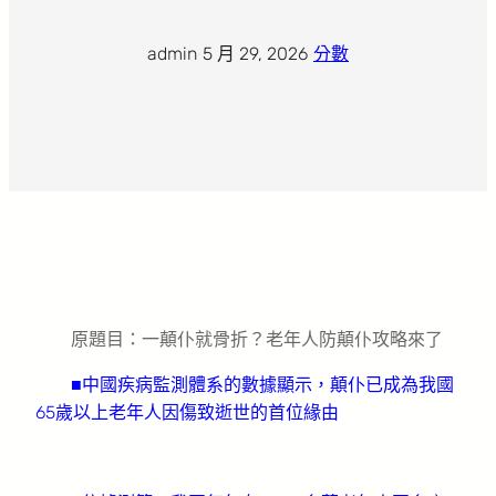
admin
·
5 月 29, 2026
·
分數
原題目：一顛仆就骨折？老年人防顛仆攻略來了
■中國疾病監測體系的數據顯示，顛仆已成為我國
65歲以上老年人因傷致逝世的首位緣由