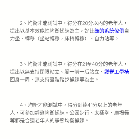
2、均衡才能測試中，得分在20分以內的老年人，
提出以基本效能性均衡操練為主，好比
綠的系統傢俱
自
力坐、轉移（坐站轉移，床椅轉移）、自力站等。
3、均衡才能測試中，得分在21至40分的老年人，
提出以無支持閉眼站立、腳一前一后站立、
護脊工學椅
回身一周、無支持臺階踏步操練等為主。
4、均衡才能測試中，得分到達41分以上的老年
人，可參加靜態均衡操練。公園步行、太極拳、廣場舞
等都是合適老年人的靜態均衡操練。