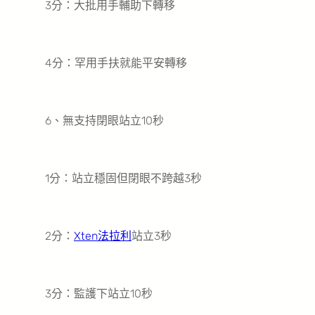
3分：大批用手輔助下轉移
4分：罕用手扶就能平安轉移
6、無支持閉眼站立10秒
1分：站立穩固但閉眼不跨越3秒
2分：
Xten法拉利
站立3秒
3分：監護下站立10秒