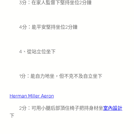
3分：在家人監督下堅持坐位2分鐘
4分：能平安堅持坐位2分鐘
4、從站立位坐下
1分：能自力地坐，但不克不及自立坐下
Herman Miller Aeron
2分：可用小腿后部頂住椅子把持身材坐
室內設計
下