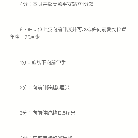
4分：本身并攏雙腳平安站立1分鐘
8、站立位上肢向前伸展并可以或許向前變動位置
年夜于25厘米
1分：監護下向前伸手
2分：向前伸跨越5厘米
3分：向前伸跨越12.5厘米