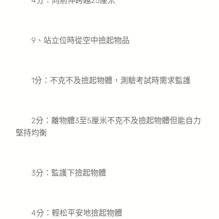
4分：向前伸跨越25厘米
9、站立位時從空中撿起物品
1分：不克不及撿起物體，測驗考試時需求監護
2分：離物體3至5厘米不克不及撿起物體但能自力
堅持均衡
3分：監護下撿起物體
4分：輕松平安地撿起物體