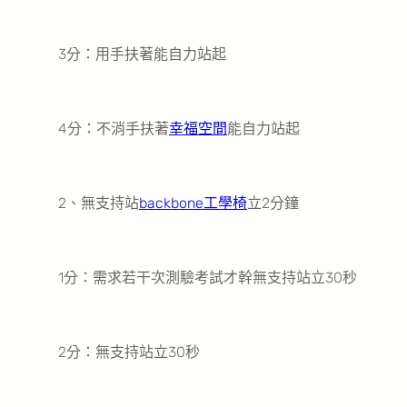
3分：用手扶著能自力站起
4分：不消手扶著
幸福空間
能自力站起
2、無支持站
backbone工學椅
立2分鐘
1分：需求若干次測驗考試才幹無支持站立30秒
2分：無支持站立30秒