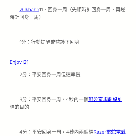
Wilkhahn
11、回身一周（先順時針回身一周，再逆
時針回身一周）
1分：行動提醒或監護下回身
Enjoy121
2分：平安回身一周但速率慢
3分：平安回身一周，4秒內一個
辦公室規劃設計
標的目的
4分：平安回身一周，4秒內兩個標
Razer雷蛇電競