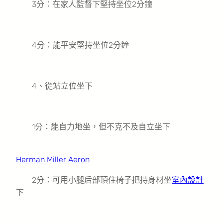
3分：在家人監督下堅持坐位2分鐘
4分：能平安堅持坐位2分鐘
4、從站立位坐下
1分：能自力地坐，但不克不及自立坐下
Herman Miller Aeron
2分：可用小腿后部頂住椅子把持身材坐
室內設計
下