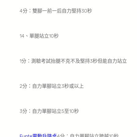
4分：雙腳一前一后自力堅持30秒
14、單腿站立10秒
1分：測驗考試抬腿不克不及堅持3秒但能自力站立
2分：自力單腳站立3秒或以上
3分：自力單腳站立5至10秒
Funte電動升降桌
4分：自力單腳站立跨越10秒