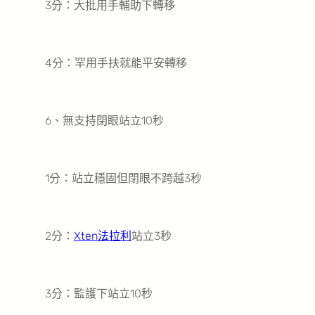
3分：大批用手輔助下轉移
4分：罕用手扶就能平安轉移
6、無支持閉眼站立10秒
1分：站立穩固但閉眼不跨越3秒
2分：
Xten法拉利
站立3秒
3分：監護下站立10秒