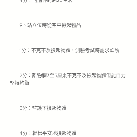
4分：向前伸跨越25厘米
9、站立位時從空中撿起物品
1分：不克不及撿起物體，測驗考試時需求監護
2分：離物體3至5厘米不克不及撿起物體但能自力
堅持均衡
3分：監護下撿起物體
4分：輕松平安地撿起物體