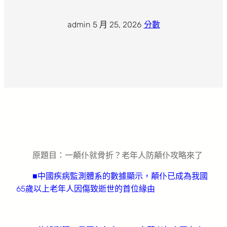
admin
·
5 月 25, 2026
·
分數
原題目：一顛仆就骨折？老年人防顛仆攻略來了
■中國疾病監測體系的數據顯示，顛仆已成為我國
65歲以上老年人因傷致逝世的首位緣由