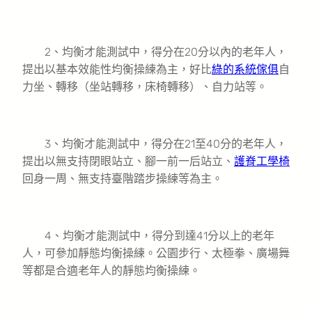
2、均衡才能測試中，得分在20分以內的老年人，
提出以基本效能性均衡操練為主，好比
綠的系統傢俱
自
力坐、轉移（坐站轉移，床椅轉移）、自力站等。
3、均衡才能測試中，得分在21至40分的老年人，
提出以無支持閉眼站立、腳一前一后站立、
護脊工學椅
回身一周、無支持臺階踏步操練等為主。
4、均衡才能測試中，得分到達41分以上的老年
人，可參加靜態均衡操練。公園步行、太極拳、廣場舞
等都是合適老年人的靜態均衡操練。