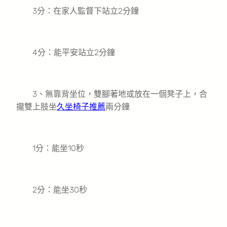
3分：在家人監督下站立2分鐘
4分：能平安站立2分鐘
3、無靠背坐位，雙腳著地或放在一個凳子上，合
攏雙上肢坐
久坐椅子推薦
兩分鐘
1分：能坐10秒
2分：能坐30秒