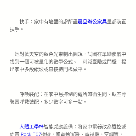
扶手：家中有墻壁的處所盡
震旦辦公家具
量都裝置
扶手。
她對著天空的藍色光束刺出圓規，試圖在單戀傻氣中
找到一個可被量化的數學公式。 削減臺階或門檻：提
出家中多設緩坡或直接把門檻做平。
呼喚裝配：在家中易摔倒的處所如衛生間、臥室等
裝置呼救裝配，多少數字可多一點。
人體工學椅
智能感應設備：將家中電器改為遠控或
語音
iRock T07
操縱，如電動窗簾、電視機、空調等，