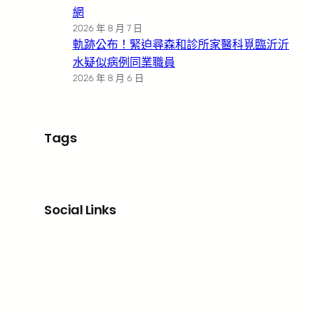
網
2026 年 8 月 7 日
軌跡公布！緊迫尋森和診所家醫科覓臨沂沂
水疑似病例同業職員
2026 年 8 月 6 日
Tags
Social Links
Facebook
X
LinkedIn
Instagram