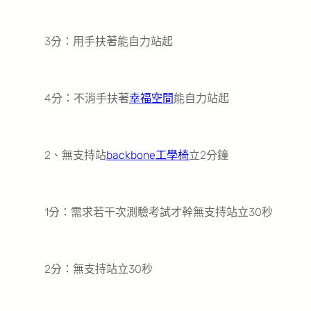
3分：用手扶著能自力站起
4分：不消手扶著
幸福空間
能自力站起
2、無支持站
backbone工學椅
立2分鐘
1分：需求若干次測驗考試才幹無支持站立30秒
2分：無支持站立30秒