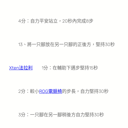
4分：自力平安站立，20秒內完成8步
13、將一只腳放在另一只腳的正後方，堅持30秒
Xten法拉利
1分：在輔助下邁步堅持15秒
2分：較小
ROG電競椅
的步長，自力堅持30秒
3分：一只腳在另一腳稍後方自力堅持30秒