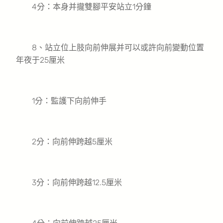
4分：本身并攏雙腳平安站立1分鐘
8、站立位上肢向前伸展并可以或許向前變動位置
年夜于25厘米
1分：監護下向前伸手
2分：向前伸跨越5厘米
3分：向前伸跨越12.5厘米