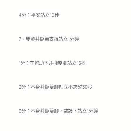
4分：平安站立10秒
7、雙腳并攏無支持站立1分鐘
1分：在輔助下并攏雙腳站立15秒
2分：本身并攏雙腳站立不跨越30秒
3分：本身并攏雙腳，監護下站立1分鐘