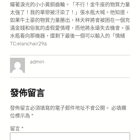
耀著淚光的小小黃銅齒輪。「不行！金牛座的物質力量
太強了！我的單戀被汙染了！」張水瓶大喊。他知道，
如果牛土豪的物質力量勝出，林天秤將會被困在一個充
滿金錢和俗氣的虛假愛情裡，而他將永遠失去機會。張
水瓶看向那機器，還剩下最後一個可以輸入的「情緒
TC:elanchair29a
admin
發佈留言
發佈留言必須填寫的電子郵件地址不會公開。
必填欄
位標示為
*
留言
*