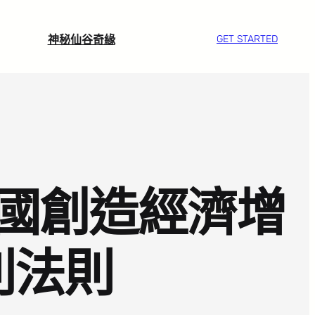
神秘仙谷奇緣
GET STARTED
國創造經濟增
利法則