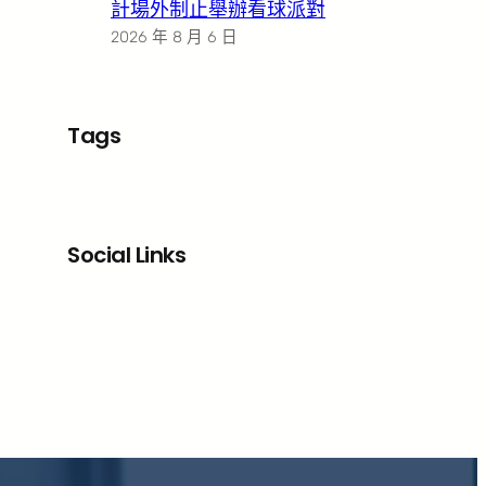
計場外制止舉辦看球派對
2026 年 8 月 6 日
Tags
Social Links
Facebook
X
LinkedIn
Instagram