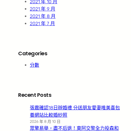
2021 年 10 月
2021 年 9 月
2021 年 8 月
2021 年 7 月
Categories
分數
Recent Posts
張震確認18日辦婚禮 分送朋友愛妻唯美喜包
養網站比較婚紗照
2026 年 8 月 10 日
眾擎易舉，盡不后退！東阿交警全力投森和