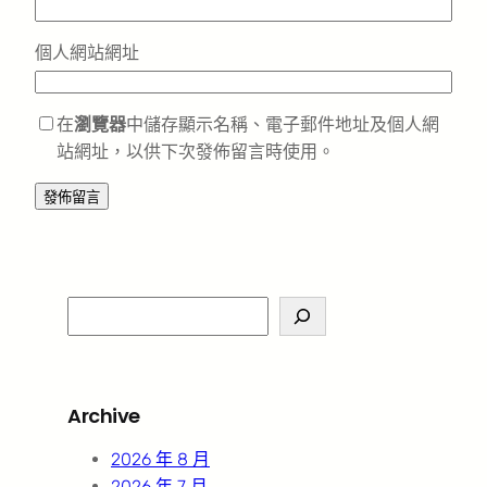
個人網站網址
在
瀏覽器
中儲存顯示名稱、電子郵件地址及個人網
站網址，以供下次發佈留言時使用。
S
e
a
r
Archive
c
h
2026 年 8 月
2026 年 7 月