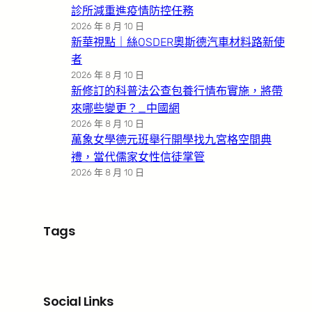
診所減重進疫情防控任務
2026 年 8 月 10 日
新華視點｜絲OSDER奧斯德汽車材料路新使
者
2026 年 8 月 10 日
新修訂的科普法公查包養行情布實施，將帶
來哪些變更？_中國網
2026 年 8 月 10 日
萬象女學德元班舉行開學找九宮格空間典
禮，當代儒家女性信徒掌管
2026 年 8 月 10 日
Tags
Social Links