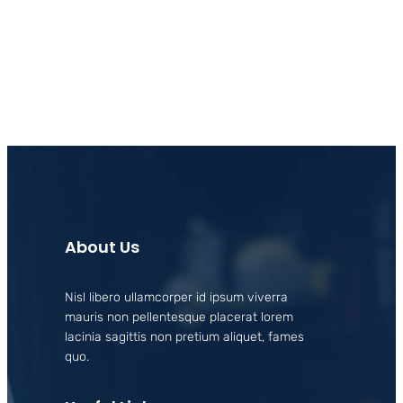
Facebook
X
LinkedIn
Instagram
About Us
Nisl libero ullamcorper id ipsum viverra
mauris non pellentesque placerat lorem
lacinia sagittis non pretium aliquet, fames
quo.