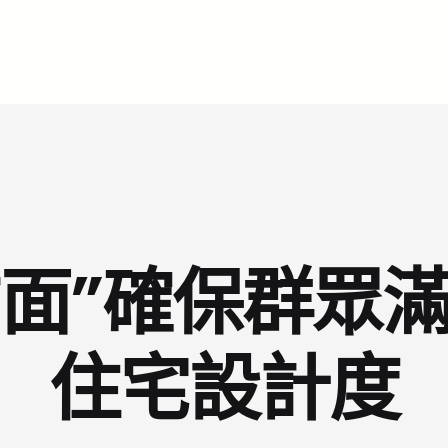
面”確保群眾滿意
住宅設計度