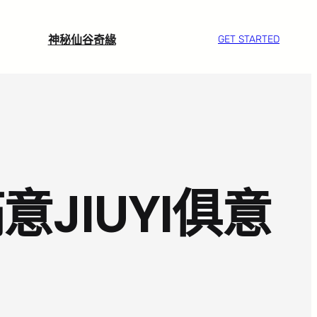
神秘仙谷奇緣
GET STARTED
JIUYI俱意