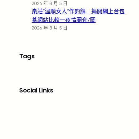
2026 年 8 月 5 日
棗莊”溫順女人”作釣餌 揭開網上台包
養網站比較一夜情圈套/圖
2026 年 8 月 5 日
Tags
Social Links
Facebook
X
LinkedIn
Instagram