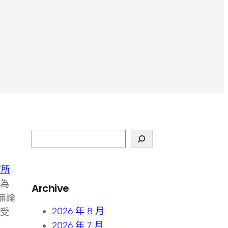
S
e
a
寓所
r
為
Archive
c
無論
h
2026 年 8 月
受
2026 年 7 月