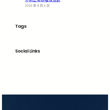
外制止舉辦看球派對
2026 年 8 月 6 日
Tags
Social Links
Facebook
X
LinkedIn
Instagram