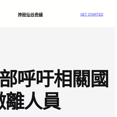
神秘仙谷奇緣
GET STARTED
際部呼吁相關國
撤離人員