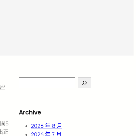
S
座
e
a
r
Archive
c
間5
h
2026 年 8 月
出正
2026 年 7 月