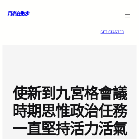
跳
月亮在散步
至
主
要
GET STARTED
內
容
使新到九宮格會議
時期思惟政治任務
一直堅持活力活氣