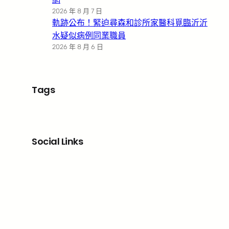
2026 年 8 月 7 日
軌跡公布！緊迫尋森和診所家醫科覓臨沂沂
水疑似病例同業職員
2026 年 8 月 6 日
Tags
Social Links
Facebook
X
LinkedIn
Instagram