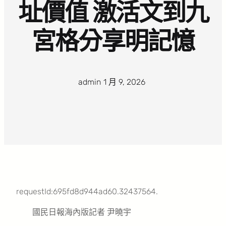
址價值 激活文到九
宮格分享明記憶
admin
·
1 月 9, 2026
·
requestId:695fd8d944ad60.32437564.
國民日報海內版記者 尹曉宇