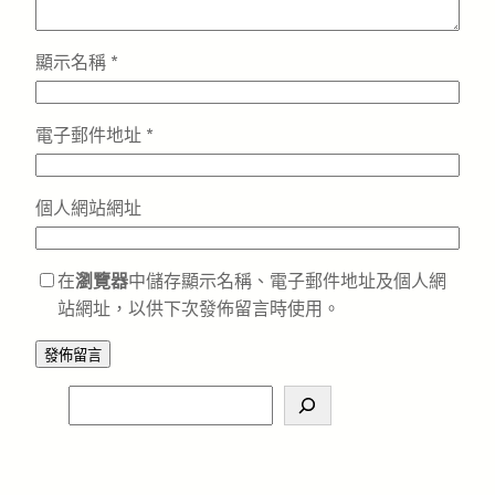
顯示名稱
*
電子郵件地址
*
個人網站網址
在
瀏覽器
中儲存顯示名稱、電子郵件地址及個人網
站網址，以供下次發佈留言時使用。
S
e
a
r