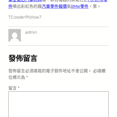
件
噴出彩虹色的霧
汽車零件報價
氣
BMW零件
。業。
TC:osder9follow7
admin
發佈留言
發佈留言必須填寫的電子郵件地址不會公開。
必填欄
位標示為
*
留言
*