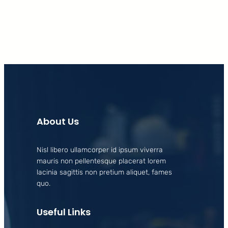
About Us
Nisl libero ullamcorper id ipsum viverra
mauris non pellentesque placerat lorem
lacinia sagittis non pretium aliquet, fames
quo.
Useful Links