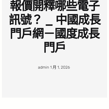
報價開釋哪些電子
訊號？ _ 中國成長
門戶網－國度成長
門戶
admin
·
1 月 1, 2026
·