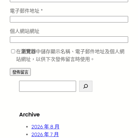
電子郵件地址
*
個人網站網址
在
瀏覽器
中儲存顯示名稱、電子郵件地址及個人網
站網址，以供下次發佈留言時使用。
S
e
a
r
Archive
c
h
2026 年 8 月
2026 年 7 月