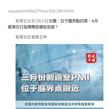
requestId:695627f9cec306.28094196.
新華社北京3月31日電
題：位于臨界點四周，3月
經濟先行指標釋放哪些信號？
新華社記者魏玉坤