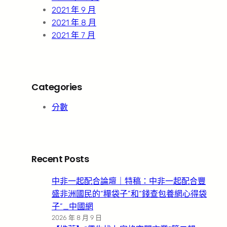
2021 年 9 月
2021 年 8 月
2021 年 7 月
Categories
分數
Recent Posts
中非一起配合論壇｜特稿：中非一起配合豐
盛非洲國民的“糧袋子”和“錢查包養網心得袋
子”_中國網
2026 年 8 月 9 日