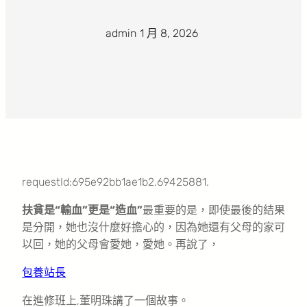
admin
·
1 月 8, 2026
·
requestId:695e92bb1ae1b2.69425881.
扶貧是“輸血”更是“造血”
最重要的是，即使最後的結果
是分開，她也沒什麼好擔心的，因為她還有父母的家可
以回，她的父母會愛她，愛她。再說了，
包養站長
在進修班上,董明珠講了一個故事。