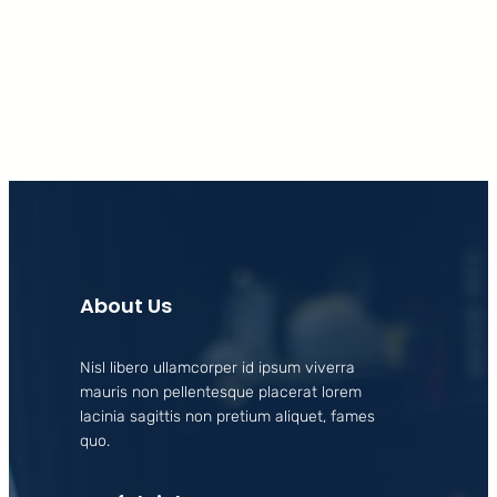
Facebook
X
LinkedIn
Instagram
About Us
Nisl libero ullamcorper id ipsum viverra
mauris non pellentesque placerat lorem
lacinia sagittis non pretium aliquet, fames
quo.