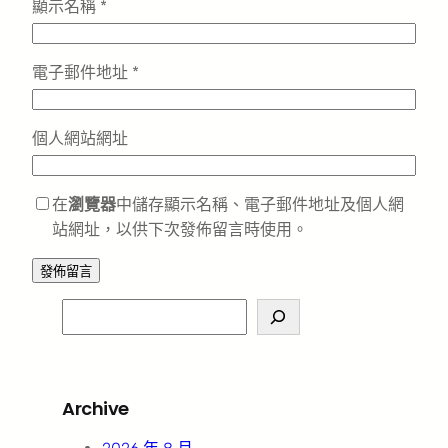
顯示名稱
*
電子郵件地址
*
個人網站網址
在
瀏覽器
中儲存顯示名稱、電子郵件地址及個人網
站網址，以供下次發佈留言時使用。
S
e
a
r
Archive
c
h