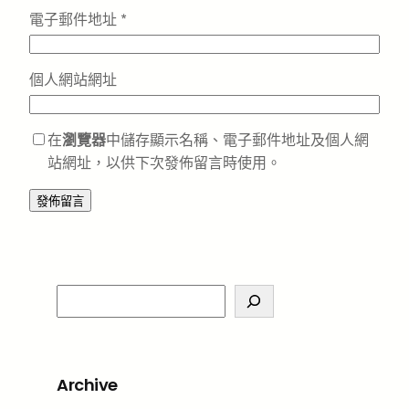
電子郵件地址
*
個人網站網址
在
瀏覽器
中儲存顯示名稱、電子郵件地址及個人網
站網址，以供下次發佈留言時使用。
S
e
a
r
Archive
c