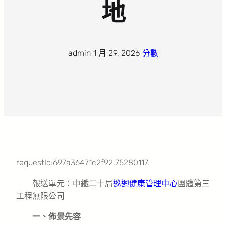
地
admin
·
1 月 29, 2026
·
分數
requestId:697a36471c2f92.75280117.
報送單元：中鐵二十局
巡迴健康管理中心
團體第三
工程無限公司
一、佈景先容