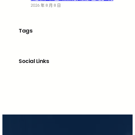
2026 年 8 月 8 日
Tags
Social Links
Facebook
X
LinkedIn
Instagram